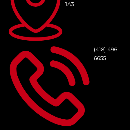
1A3
(418) 496-
6655