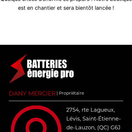
est en chantier et sera bientôt lancée !
DANY MERCIER
| Propriétaire
2754, rte Lagueux,
Lévis, Saint-Étienne-
de-Lauzon, (QC) G6J