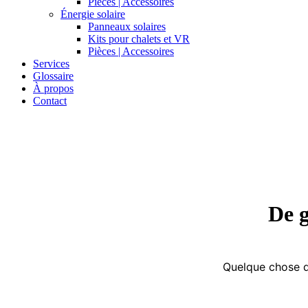
Pièces | Accessoires
Énergie solaire
Panneaux solaires
Kits pour chalets et VR
Pièces | Accessoires
Services
Glossaire
À propos
Contact
De g
Quelque chose d’