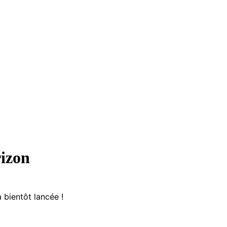
rizon
 bientôt lancée !