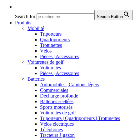
Search for:
Search Button
Produits
Mobilité
Triporteurs
Quadriporteurs
Trottinettes
Vélos
Pièces | Accessoires
Voiturettes de golf
Voiturettes
Pièces | Accessoires
Batteries
Automobiles | Camions légers
Commerciales
Décharge profonde
Batteries scellées
Sports motorisés
Voiturettes de golf
Triporteurs | Quadriporteurs | Trottinettes
Vélos électriques
Téléphones
Tracteurs à gazon