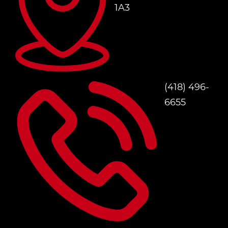
1A3
(418) 496-
6655