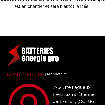
est en chantier et sera bientôt lancée !
DANY MERCIER
| Propriétaire
2754, rte Lagueux,
Lévis, Saint-Étienne-
de-Lauzon, (QC) G6J