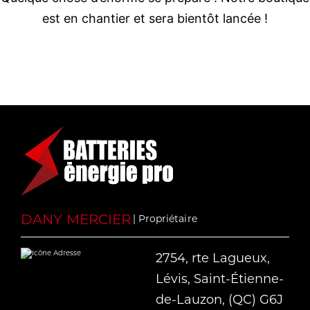
est en chantier et sera bientôt lancée !
DANY MERCIER
| Propriétaire
2754, rte Lagueux,
Lévis, Saint-Étienne-
de-Lauzon, (QC) G6J