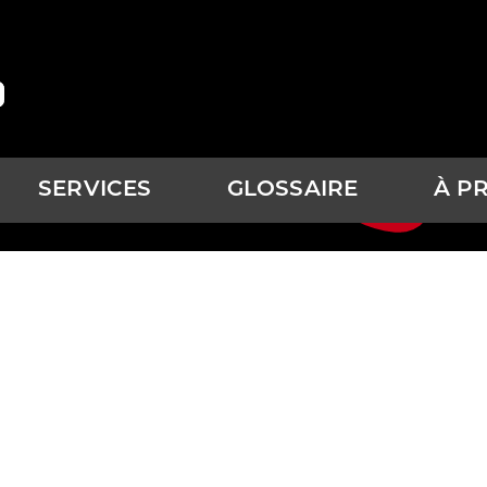
(
4
SERVICES
GLOSSAIRE
À P
ANDES CHO