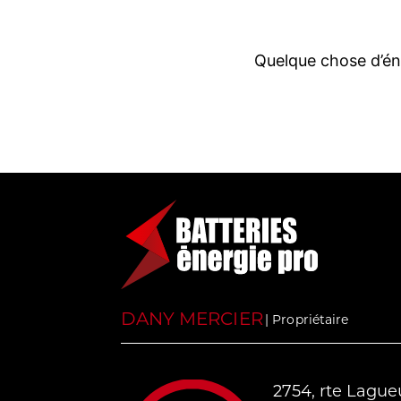
PROFI
Quelque chose d’éno
DANY MERCIER
| Propriétaire
2754, rte Lague