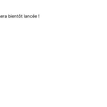
ORIZON
era bientôt lancée !