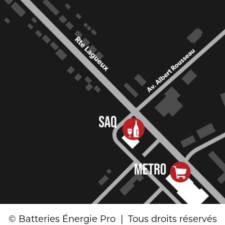
© Batteries Énergie Pro | Tous droits réservés