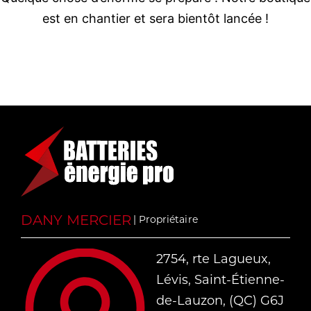
est en chantier et sera bientôt lancée !
DANY MERCIER
| Propriétaire
2754, rte Lagueux,
Lévis, Saint-Étienne-
de-Lauzon, (QC) G6J