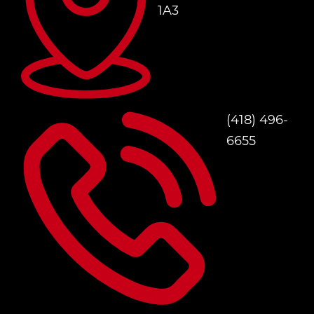
1A3
(418) 496-
6655