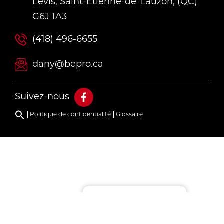
Lévis, Saint-Étienne-de-Lauzon, (QC)
G6J 1A3
(418) 496-6655
dany@bepro.ca
Suivez-nous
Politique de confidentialité
Glossaire
Gérer le consentement