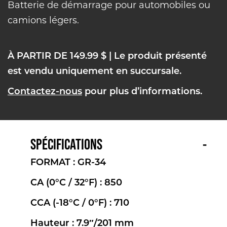
Batterie de démarrage pour automobiles ou
camions légers.
À PARTIR DE 149.99 $
| Le produit présenté
est vendu uniquement en succursale.
Contactez-nous
pour plus d’informations.
SPÉCIFICATIONS
FORMAT : GR-34
CA (0°C / 32°F) : 850
CCA (-18°C / 0°F) : 710
Hauteur : 7.9″/201 mm