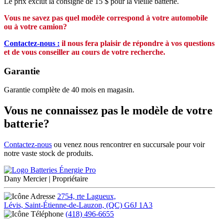
Le prix exclut la consigne de 15 $ pour la vieille batterie.
Vous ne savez pas quel modèle correspond à votre automobile
ou à votre camion?
Contactez-nous :
il nous fera plaisir de répondre à vos questions
et de vous conseiller au cours de votre recherche.
Garantie
Garantie complète de 40 mois en magasin.
Vous ne connaissez pas le modèle de votre
batterie?
Contactez-nous
ou venez nous rencontrer en succursale pour voir
notre vaste stock de produits.
Dany Mercier
| Propriétaire
2754, rte Lagueux,
Lévis, Saint-Étienne-de-Lauzon, (QC) G6J 1A3
(418) 496-6655