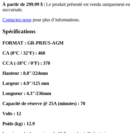
À partir de 299.99 $
| Le produit présenté est vendu uniquement en
succursale.
Contactez-nous
pour plus d’informations.
Spécifications
FORMAT : GR-PRIUS-AGM
CA (0°C / 32°F) : 460
CCA (-18°C / 0°F) : 370
Hauteur : 8.8″/224mm
Largeur : 4.9″/125 mm
Longueur : 4.3″/236mm
Capacité de réserve @ 25A (minutes) : 70
Volts : 12
Poids (kg) : 12.9