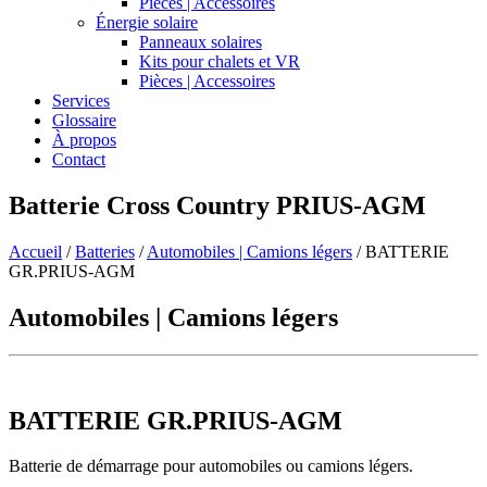
Pièces | Accessoires
Énergie solaire
Panneaux solaires
Kits pour chalets et VR
Pièces | Accessoires
Services
Glossaire
À propos
Contact
Batterie Cross Country PRIUS-AGM
Accueil
/
Batteries
/
Automobiles | Camions légers
/
BATTERIE
GR.PRIUS-AGM
Automobiles | Camions légers
BATTERIE GR.PRIUS-AGM
Batterie de démarrage pour automobiles ou camions légers.