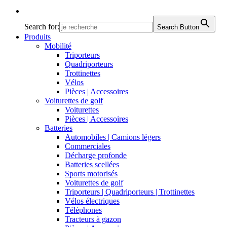
Search for:
Search Button
Produits
Mobilité
Triporteurs
Quadriporteurs
Trottinettes
Vélos
Pièces | Accessoires
Voiturettes de golf
Voiturettes
Pièces | Accessoires
Batteries
Automobiles | Camions légers
Commerciales
Décharge profonde
Batteries scellées
Sports motorisés
Voiturettes de golf
Triporteurs | Quadriporteurs | Trottinettes
Vélos électriques
Téléphones
Tracteurs à gazon