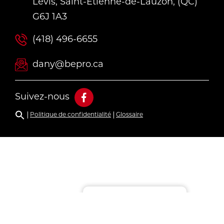
Lévis, Saint-Étienne-de-Lauzon, (QC)
G6J 1A3
(418) 496-6655
dany@bepro.ca
Suivez-nous
Politique de confidentialité
Glossaire
Gérer le consentement