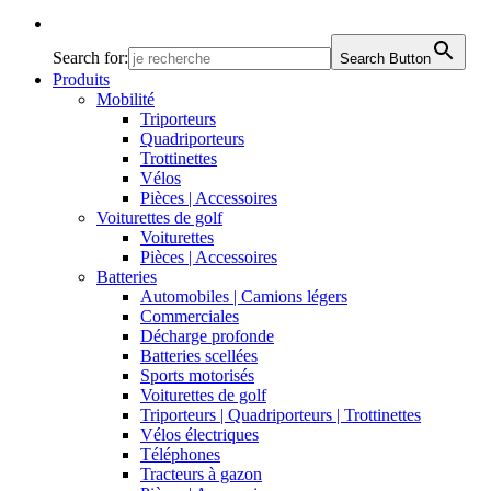
Search for:
Search Button
Produits
Mobilité
Triporteurs
Quadriporteurs
Trottinettes
Vélos
Pièces | Accessoires
Voiturettes de golf
Voiturettes
Pièces | Accessoires
Batteries
Automobiles | Camions légers
Commerciales
Décharge profonde
Batteries scellées
Sports motorisés
Voiturettes de golf
Triporteurs | Quadriporteurs | Trottinettes
Vélos électriques
Téléphones
Tracteurs à gazon