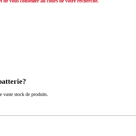
et de vous conseiller au cours de votre recherche.
batterie?
 vaste stock de produits.