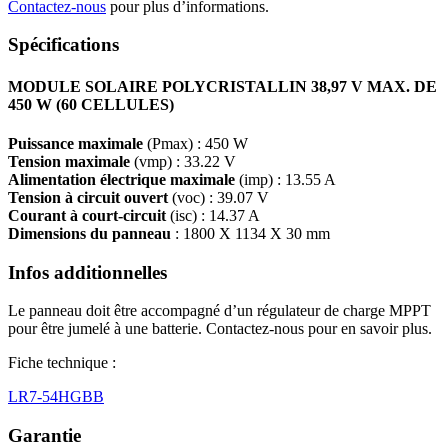
Contactez-nous
pour plus d’informations.
Spécifications
MODULE SOLAIRE POLYCRISTALLIN 38,97 V MAX. DE
450 W (60 CELLULES)
Puissance maximale
(Pmax) : 450 W
Tension maximale
(vmp) : 33.22 V
Alimentation électrique maximale
(imp) : 13.55 A
Tension à circuit ouvert
(voc) : 39.07 V
Courant à court-circuit
(isc) : 14.37 A
Dimensions du panneau
: 1800 X 1134 X 30 mm
Infos additionnelles
Le panneau doit être accompagné d’un régulateur de charge MPPT
pour être jumelé à
une batterie. Contactez-nous pour en savoir plus.
Fiche technique :
LR7-54HGBB
Garantie