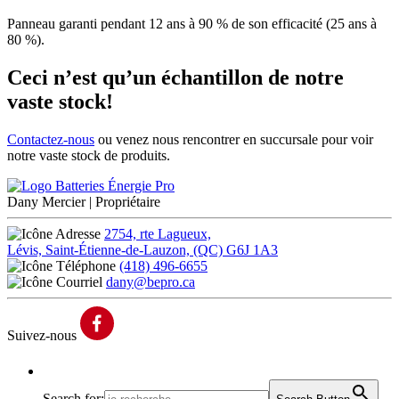
Panneau garanti pendant 12 ans à 90 % de son efficacité (25 ans à
80 %).
Ceci n’est qu’un échantillon de notre
vaste stock!
Contactez-nous
ou venez nous rencontrer en succursale pour voir
notre vaste stock de produits.
Dany Mercier
| Propriétaire
2754, rte Lagueux,
Lévis, Saint-Étienne-de-Lauzon, (QC) G6J 1A3
(418) 496-6655
dany@bepro.ca
Suivez-nous
Search for: