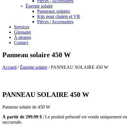
Pièces | Accessoires
Énergie solaire
Panneaux solaires
Kits pour chalets et VR
Pièces | Accessoires
Services
Glossaire
À propos
Contact
Panneau solaire 450 W
Accueil
/
Énergie solaire
/
PANNEAU SOLAIRE 450 W
PANNEAU SOLAIRE 450 W
Panneau solaire de 450 W
À partir de 299.99 $
| Le produit présenté est vendu uniquement en
succursale.