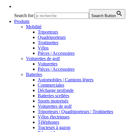
Search for:
Search Button
Produits
Mobilité
Triporteurs
Quadriporteurs
Trottinettes
Vélos
Pièces | Accessoires
Voiturettes de golf
Voiturettes
Pièces | Accessoires
Batteries
Automobiles | Camions légers
Commerciales
Décharge profonde
Batteries scellées
Sports motorisés
Voiturettes de golf
Triporteurs | Quadriporteurs | Trottinettes
Vélos électriques
Téléphones
Tracteurs à gazon