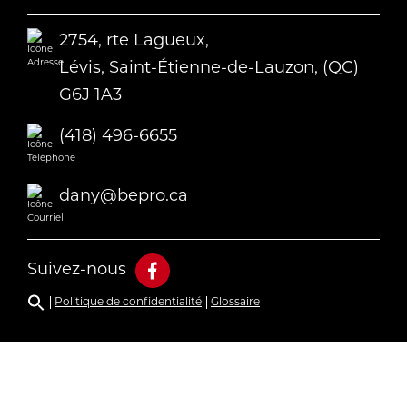
2754, rte Lagueux,
Lévis, Saint-Étienne-de-Lauzon, (QC)
G6J 1A3
(418) 496-6655
dany@bepro.ca
Suivez-nous
Politique de confidentialité
Glossaire