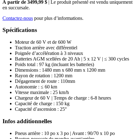
À partir de 3499,99 $
| Le produit présenté est vendu uniquement
en succursale.
Contactez-nous
pour plus d’informations.
Spécifications
Moteur de 60 V et de 600 W
Traction arrière avec différentiel
Poignée d’accélération à 3 niveaux
Batteries AGM scellées de 20 Ah | 5 x 12 V | ≤ 300 cycles
Poids total : 97 kg (incluant les batteries)
Dimensions : 1480 mm x 680 mm x 1200 mm
Rayon de rotation : 1200 mm
Dégagement de route : 110mm
Autonomie : ≤ 60 km
Vitesse maximale : 25 km/h
Chargeur de 60 V | Temps de charge : 6-8 heures
Capacité de charge : 150 kg
Capacité d’ascension : 25°
Infos additionnelles
Pneus arrière : 10 po x 3 po | Avant : 90/70 x 10 po
Bouton-poussoir de marche avant/arrière