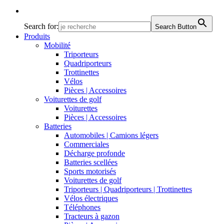
Search for:
Search Button
Produits
Mobilité
Triporteurs
Quadriporteurs
Trottinettes
Vélos
Pièces | Accessoires
Voiturettes de golf
Voiturettes
Pièces | Accessoires
Batteries
Automobiles | Camions légers
Commerciales
Décharge profonde
Batteries scellées
Sports motorisés
Voiturettes de golf
Triporteurs | Quadriporteurs | Trottinettes
Vélos électriques
Téléphones
Tracteurs à gazon