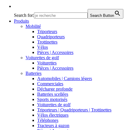
Search for:
Search Button
Produits
Mobilité
Triporteurs
Quadriporteurs
Trottinettes
Vélos
Pièces | Accessoires
Voiturettes de golf
Voiturettes
Pièces | Accessoires
Batteries
Automobiles | Camions légers
Commerciales
Décharge profonde
Batteries scellées
Sports motorisés
Voiturettes de golf
Triporteurs | Quadriporteurs | Trottinettes
Vélos électriques
Téléphones
Tracteurs à gazon