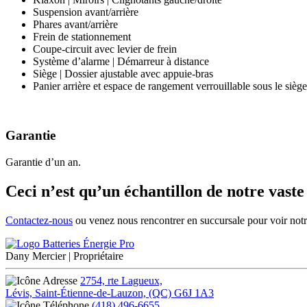
Suspension avant/arrière
Phares avant/arrière
Frein de stationnement
Coupe-circuit avec levier de frein
Système d’alarme | Démarreur à distance
Siège | Dossier ajustable avec appuie-bras
Panier arrière et espace de rangement verrouillable sous le siège
Garantie
Garantie d’un an.
Ceci n’est qu’un échantillon de notre vaste
Contactez-nous
ou venez nous rencontrer en succursale pour voir notre
Dany Mercier
| Propriétaire
2754, rte Lagueux,
Lévis, Saint-Étienne-de-Lauzon, (QC) G6J 1A3
(418) 496-6655