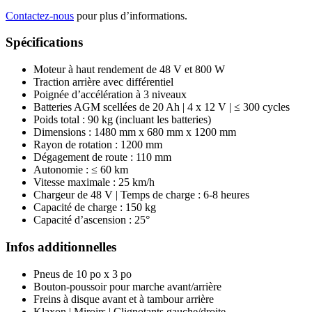
Contactez-nous
pour plus d’informations.
Spécifications
Moteur à haut rendement de 48 V et 800 W
Traction arrière avec différentiel
Poignée d’accélération à 3 niveaux
Batteries AGM scellées de 20 Ah | 4 x 12 V | ≤ 300 cycles
Poids total : 90 kg (incluant les batteries)
Dimensions : 1480 mm x 680 mm x 1200 mm
Rayon de rotation : 1200 mm
Dégagement de route : 110 mm
Autonomie : ≤ 60 km
Vitesse maximale : 25 km/h
Chargeur de 48 V | Temps de charge : 6-8 heures
Capacité de charge : 150 kg
Capacité d’ascension : 25°
Infos additionnelles
Pneus de 10 po x 3 po
Bouton-poussoir pour marche avant/arrière
Freins à disque avant et à tambour arrière
Klaxon | Miroirs | Clignotants gauche/droite