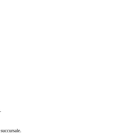
.
 succursale.